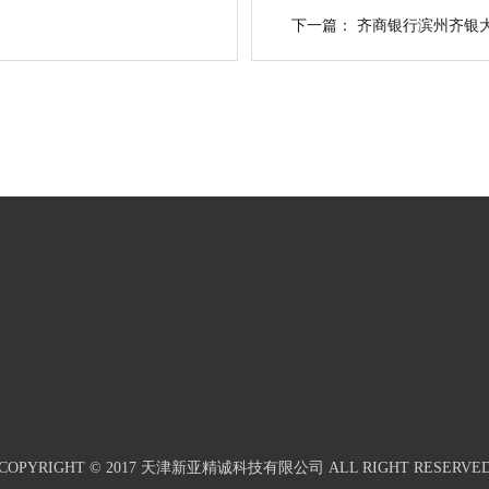
下一篇：
齐商银行滨州齐银
COPYRIGHT © 2017 天津新亚精诚科技有限公司 ALL RIGHT RESERVE