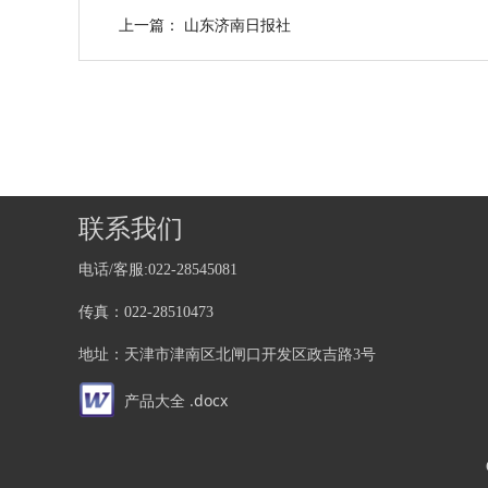
上一篇：
山东济南日报社
联系我们
电话/客服:022-28545081
传真：022-28510473
地址：天津市津南区北闸口开发区政吉路3号
产品大全 .docx