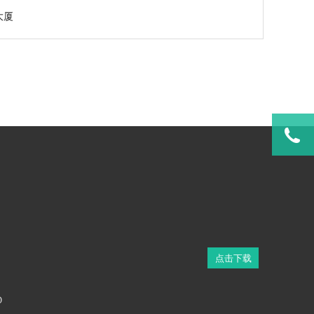
大厦
02
点击下载
D